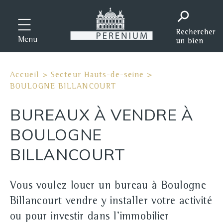
Menu
Accueil
>
Secteur Hauts-de-seine
>
BOULOGNE BILLANCOURT
BUREAUX À VENDRE À
BOULOGNE
BILLANCOURT
Vous voulez louer un bureau à Boulogne
Billancourt vendre y installer votre activité
ou pour investir dans l'immobilier