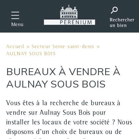
Menu
Accueil
>
Secteur Seine-saint-denis
>
AULNAY SOUS BOIS
BUREAUX À VENDRE À
AULNAY SOUS BOIS
Vous êtes à la recherche de bureaux à
vendre sur Aulnay Sous Bois pour
installer les locaux de votre société ? Nous
disposons d'un choix de bureaux ou de