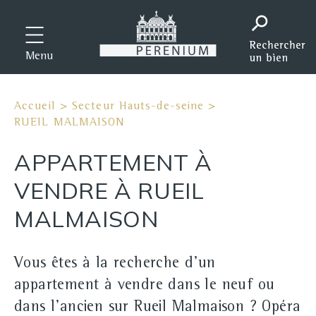
Menu
Accueil
>
Secteur Hauts-de-seine
>
RUEIL MALMAISON
APPARTEMENT À
VENDRE À RUEIL
MALMAISON
Vous êtes à la recherche d'un
appartement à vendre dans le neuf ou
dans l'ancien sur Rueil Malmaison ? Opéra