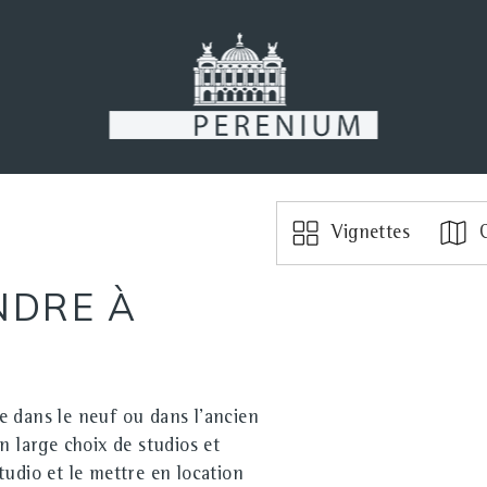
Vignettes
C
NDRE À
e dans le neuf ou dans l'ancien
n large choix de studios et
udio et le mettre en location