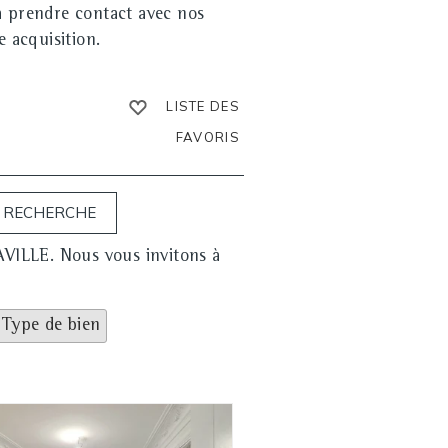
à prendre contact avec nos
e acquisition.
LISTE DES
FAVORIS
HAVILLE. Nous vous invitons à
 Type de bien