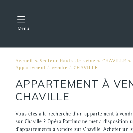
Menu
Accueil
>
Secteur Hauts-de-seine
>
CHAVILLE
>
Appartement à vendre à CHAVILLE
APPARTEMENT À VE
CHAVILLE
Vous êtes à la recherche d'un appartement à vendr
sur Chaville ? Opéra Patrimoine met à disposition u
d'appartements à vendre sur Chaville. Acheter un st