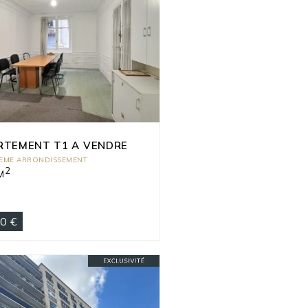
RTEMENT T1 A VENDRE
5EME ARRONDISSEMENT
2
M
0 €