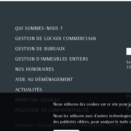
QUI SOMMES-NOUS ?
GESTION DE LOCAUX COMMERCIAUX
GESTION DE BUREAUX
GESTION D'IMMEUBLES ENTIERS
Se
33
NOS HONORAIRES
AIDE AU DÉMÉNAGEMENT
ACTUALITÉS
P
MENTIONS LÉGALES
Nous utilisons des cookies sur ce site pour am
POLITIQUE DE CONFIDENTIALITÉ
Nous les utilisons avec d'autres technologie
des publicités ciblées, pour analyser le trafi
PERENIUM - TOUS DROITS RÉSERVÉS - RÉALISATION :
PILOTIM