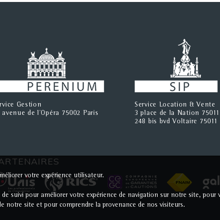
rvice Gestion
Service Location & Vente
 avenue de l'Opéra 75002 Paris
3 place de la Nation 75011
248 bis bvd Voltaire 75011 
ARTENAIRES
éliorer votre expérience utilisateur.
s de suivi pour améliorer votre expérience de navigation sur notre site, po
c de notre site et pour comprendre la provenance de nos visiteurs.