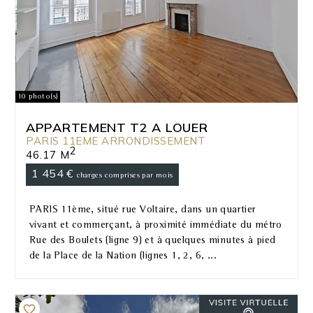
10 photo(s)
APPARTEMENT T2 A LOUER
PARIS 11EME ARRONDISSEMENT
2
46.17 M
1 454 €
charges comprises par mois
PARIS 11ème, situé rue Voltaire, dans un quartier
vivant et commerçant, à proximité immédiate du métro
Rue des Boulets (ligne 9) et à quelques minutes à pied
de la Place de la Nation (lignes 1, 2, 6, ...