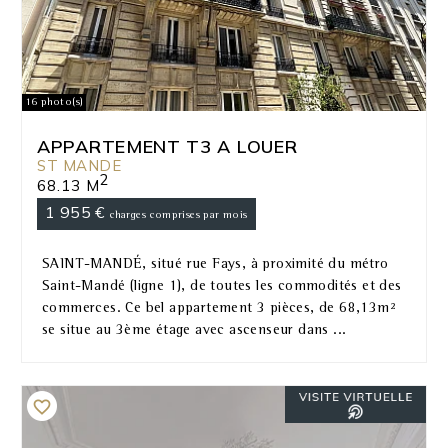
16 photo(s)
APPARTEMENT T3 A LOUER
ST MANDE
2
68.13 M
1 955 €
charges comprises par mois
SAINT-MANDÉ, situé rue Fays, à proximité du métro
Saint-Mandé (ligne 1), de toutes les commodités et des
commerces. Ce bel appartement 3 pièces, de 68,13m²
se situe au 3ème étage avec ascenseur dans ...