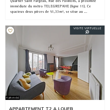
Quartier Saint Fargeau, Rue des Pavillons, à proximité
immédiate du métro TELEGREPAHE (ligne 11). Ce
spacieux deux pièces de 51,33m², se situe au ...
9 photo(s)
APPARTEMENT T2 A LOUER