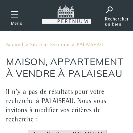
Menu
Accueil
>
Secteur Essonne
>
PALAISEAU
MAISON, APPARTEMENT
À VENDRE À PALAISEAU
Il n'y a pas de résultats pour votre
recherche à PALAISEAU. Nous vous
invitons à modifier vos critères de
recherche :