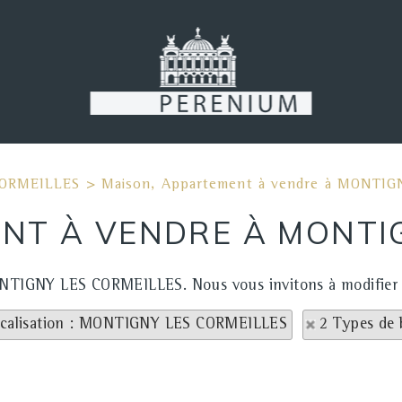
ORMEILLES
>
Maison, Appartement à vendre à MONTI
NT À VENDRE À MONTIG
MONTIGNY LES CORMEILLES. Nous vous invitons à modifier v
calisation : MONTIGNY LES CORMEILLES
2 Types de 