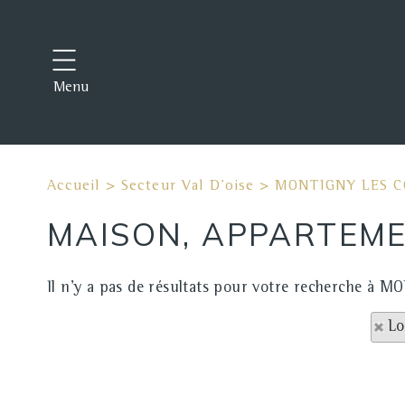
Menu
Accueil
>
Secteur Val D'oise
>
MONTIGNY LES C
MAISON, APPARTEME
Il n'y a pas de résultats pour votre recherche à 
Lo