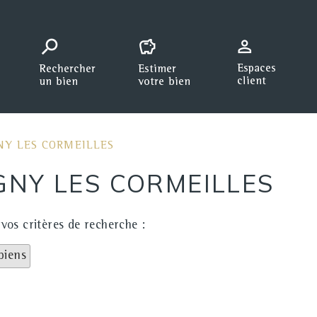
GNY LES CORMEILLES
NY LES CORMEILLES
os critères de recherche :
biens