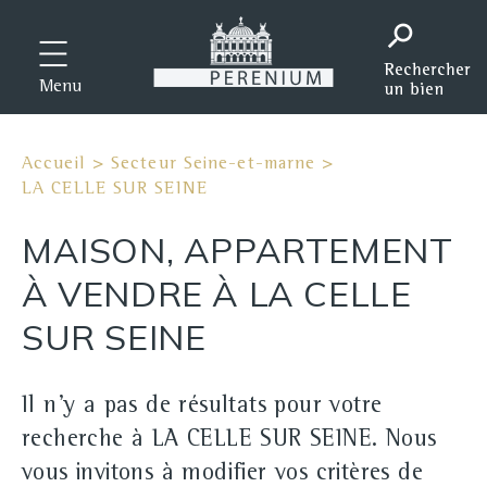
Menu
Accueil
>
Secteur Seine-et-marne
>
LA CELLE SUR SEINE
MAISON, APPARTEMENT
À VENDRE À LA CELLE
SUR SEINE
Il n'y a pas de résultats pour votre
recherche à LA CELLE SUR SEINE. Nous
vous invitons à modifier vos critères de