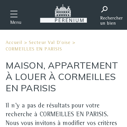
Menu
Accueil
>
Secteur Val D'oise
>
CORMEILLES EN PARISIS
MAISON, APPARTEMENT
À LOUER À CORMEILLES
EN PARISIS
Il n'y a pas de résultats pour votre
recherche à CORMEILLES EN PARISIS.
Nous vous invitons à modifier vos critères