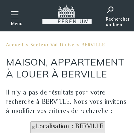
Menu
Accueil
>
Secteur Val D'oise
>
BERVILLE
MAISON, APPARTEMENT
À LOUER À BERVILLE
Il n'y a pas de résultats pour votre
recherche à BERVILLE. Nous vous invitons
à modifier vos critères de recherche :
Localisation : BERVILLE